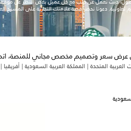
ول، حيث نعمل عن كثب مع كل عميل بغض النظر عن موقعه 
 تعاونية. دعونا نحضر قصة علامتك التجارية على المسرح الع
عرض سعر وتصميم مخصص مجاني للمنصة، اتصل 
ت العربية المتحدة | المملكة العربية السعودية | أفريقيا | 
لسعودية