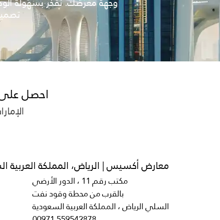
وجهة معرضك. نفخر بسهولة الوص
تصميم
احصل على 
الإمارا
معارض أكسيس | الرياض، المملكة العربية ا
مكتب رقم 11 ، الدور الأرضي
بالقرب من محطة وقود نفت
السلي الرياض ، المملكة العربية السعودية
00971 559542878