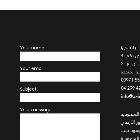
 الرئيسي)
Your name
Your email
00971 5
04 299 4
Subject
info@axi
Your message
 السعودية
وقود نفت
 السعودية