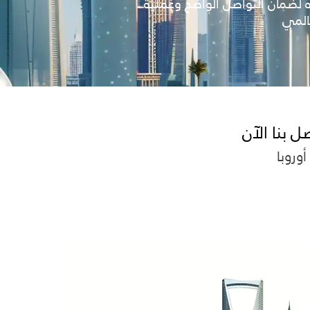
لضمان التواصل الواضح وعملية
المي
بنا الآن
أوروبا