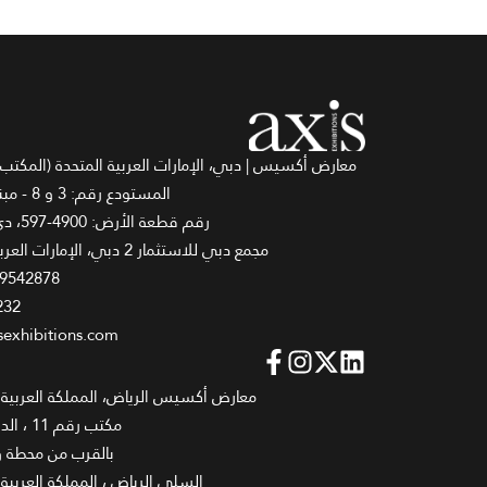
معارض أكسيس | دبي، الإمارات العربية المتحدة (المكتب
المستودع رقم: 3 و 8 - مبنى رقم: 4
رقم قطعة الأرض: 4900-597، دي اي بي 2
مجمع دبي للاستثمار 2 دبي، الإمارات العربية المتحدة
59542878
232
sexhibitions.com
معارض أكسيس الرياض، المملكة العربية
مكتب رقم 11 ، الدور الأرضي
بالقرب من محطة 
السلي الرياض ، المملكة العربية