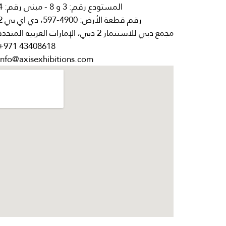
المستودع رقم: 3 و 8 - مبنى رقم: 4
رقم قطعة الأرض: 4900-597، دي اي بي 2
مجمع دبي للاستثمار 2 دبي، الإمارات العربية المتحدة
+971 43408618
info@axisexhibitions.com